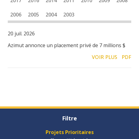
2017
2016
2014
2011
2010
2009
2008
2006
2005
2004
2003
20 juil. 2026
Azimut annonce un placement privé de 7 millions $
VOIR PLUS
PDF
Filtre
Projets Prioritaires