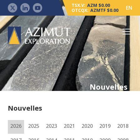
TSX.V:
AZM $0.00
EN
OTCQX:
AZMTF $0.00
Nouvelles
Nouvelles
2026
2025
2023
2021
2020
2019
2018