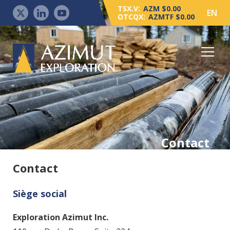
TSX.V:
AZM $0.00
EN
OTCQX:
AZMTF $0.00
Contact
Contact
Siège social
Exploration Azimut Inc.