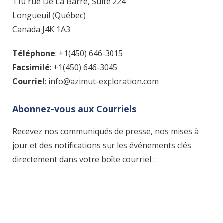
110 rue De La Barre, Suite 224
Longueuil (Québec)
Canada J4K 1A3
Téléphone
: +1(450) 646-3015
Facsimilé
: +1(450) 646-3045
Courriel
: info@azimut-exploration.com
Abonnez-vous aux Courriels
Recevez nos communiqués de presse, nos mises à
jour et des notifications sur les événements clés
directement dans votre boîte courriel :