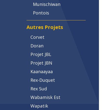
Munischiwan
Pontois
Autres Projets
Corvet
Doran
Projet JBL
Projet JBN
Kaanaayaa
Rex-Duquet
Rex Sud
Wabamisk Est
Wapatik