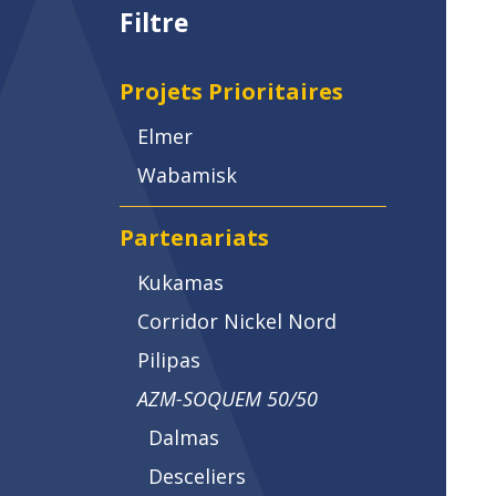
Filtre
Projets Prioritaires
Elmer
Wabamisk
Partenariats
Kukamas
Corridor Nickel Nord
Pilipas
AZM-SOQUEM 50/50
Dalmas
Desceliers