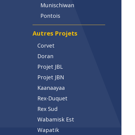
Munischiwan
Pontois
Autres Projets
Corvet
Doran
Projet JBL
Projet JBN
Kaanaayaa
Rex-Duquet
Rex Sud
Wabamisk Est
Wapatik