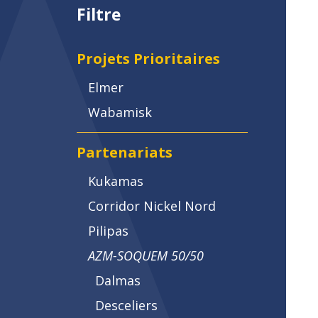
Filtre
Projets Prioritaires
Elmer
Wabamisk
Partenariats
Kukamas
Corridor Nickel Nord
Pilipas
AZM-SOQUEM 50/50
Dalmas
Desceliers