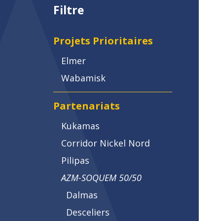
Filtre
Projets Prioritaires
Elmer
Wabamisk
Partenariats
Kukamas
Corridor Nickel Nord
Pilipas
AZM-SOQUEM 50/50
Dalmas
Desceliers