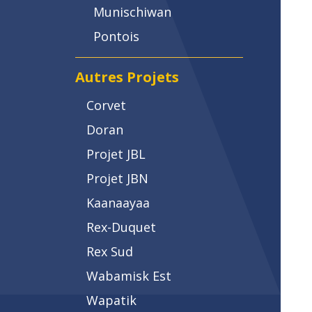
Munischiwan
Pontois
Autres Projets
Corvet
Doran
Projet JBL
Projet JBN
Kaanaayaa
Rex-Duquet
Rex Sud
Wabamisk Est
Wapatik