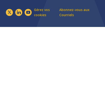
Gérez vos
Abonnez-vous aux
cookies
Courriels