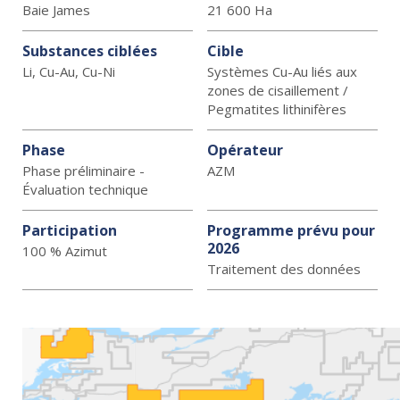
Baie James
21 600 Ha
Substances ciblées
Cible
Li, Cu-Au, Cu-Ni
Systèmes Cu-Au liés aux
zones de cisaillement /
Pegmatites lithinifères
Phase
Opérateur
Phase préliminaire -
AZM
Évaluation technique
Participation
Programme prévu pour
2026
100 % Azimut
Traitement des données